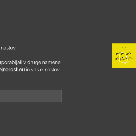
 naslov.
uporabljali v druge namene.
jnorosti.eu
in vaš e-naslov