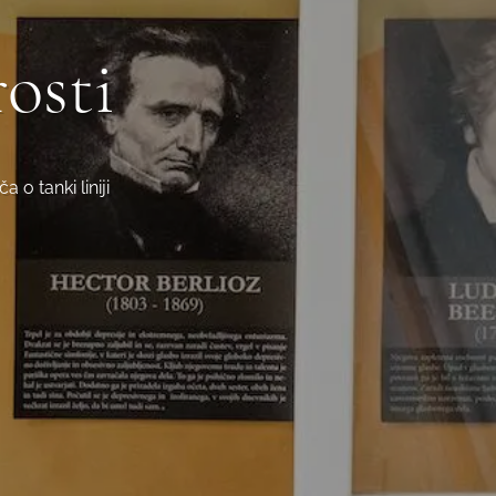
rosti
o tanki liniji