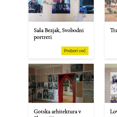
Saša Bezjak, Svobodni
Tra
portreti
Preberi več
Gotska arhitektura v
Lov