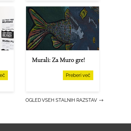
Murali: Za Muro gre!
več
Preberi več
OGLED VSEH STALNIH RAZSTAV