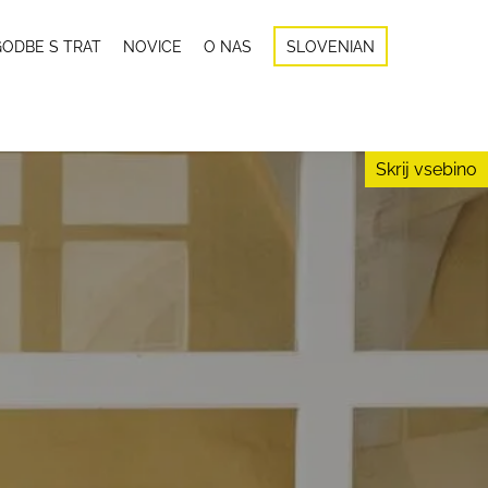
ODBE S TRAT
NOVICE
O NAS
SLOVENIAN
Skrij vsebino