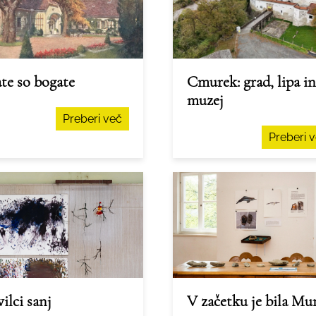
te so bogate
Cmurek: grad, lipa in
muzej
Preberi več
Preberi 
ilci sanj
V začetku je bila Mu