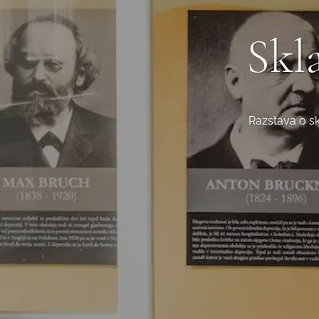
Skla
Razstava o sk