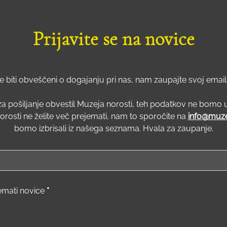
Prijavite se na novice
te biti obveščeni o dogajanju pri nas, nam zaupajte svoj email
za pošiljanje obvestil Muzeja norosti, teh podatkov ne bomo 
orosti ne želite več prejemati, nam to sporočite na
info@muze
bomo izbrisali iz našega seznama. Hvala za zaupanje.
jemati novice