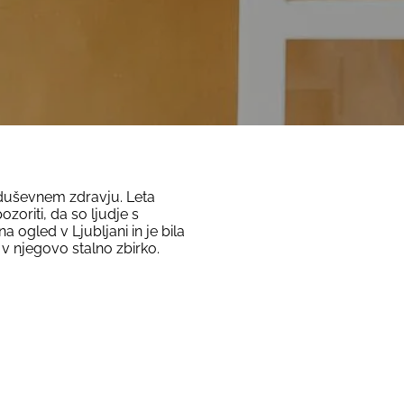
v duševnem zdravju. Leta
oriti, da so ljudje s
a ogled v Ljubljani in je bila
v njegovo stalno zbirko.