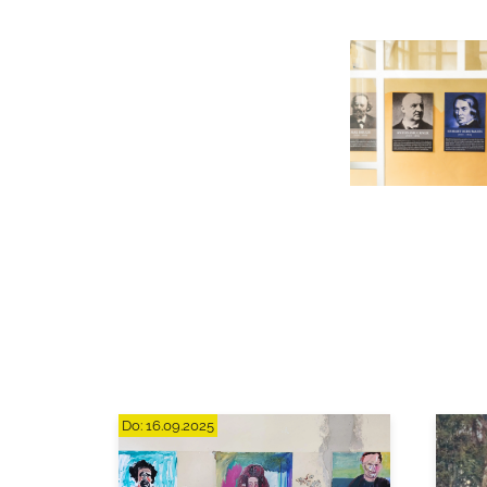
Do:
16.09.2025