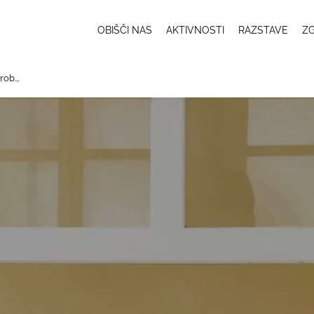
OBIŠČI NAS
AKTIVNOSTI
RAZSTAVE
ZG
Main
navigation
rob...