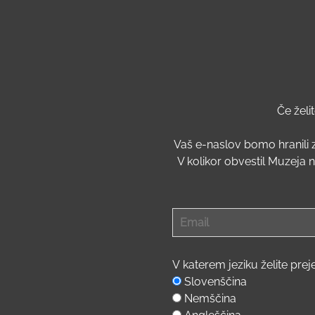
Če želi
Vaš e-naslov bomo hranili 
V kolikor obvestil Muzeja n
Email
V katerem jeziku želite pre
Slovenščina
Nemščina